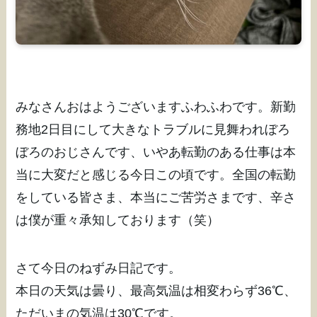
みなさんおはようございますふわふわです。新勤
務地2日目にして大きなトラブルに見舞われぼろ
ぼろのおじさんです、いやあ転勤のある仕事は本
当に大変だと感じる今日この頃です。全国の転勤
をしている皆さま、本当にご苦労さまです、辛さ
は僕が重々承知しております（笑）
さて今日のねずみ日記です。
本日の天気は曇り、最高気温は相変わらず36℃、
ただいまの気温は30℃です。