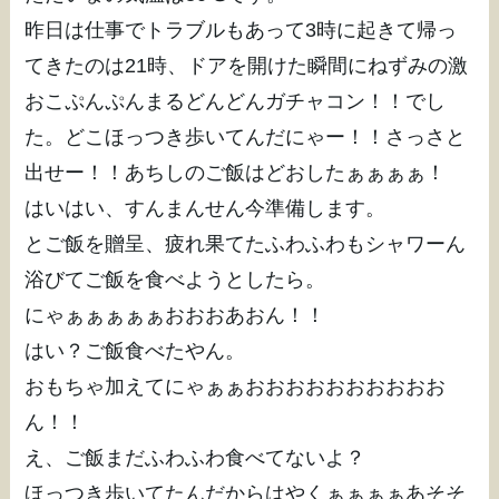
昨日は仕事でトラブルもあって3時に起きて帰っ
てきたのは21時、ドアを開けた瞬間にねずみの激
おこぷんぷんまるどんどんガチャコン！！でし
た。どこほっつき歩いてんだにゃー！！さっさと
出せー！！あちしのご飯はどおしたぁぁぁぁ！
はいはい、すんまんせん今準備します。
とご飯を贈呈、疲れ果てたふわふわもシャワーん
浴びてご飯を食べようとしたら。
にゃぁぁぁぁぁおおおあおん！！
はい？ご飯食べたやん。
おもちゃ加えてにゃぁぁおおおおおおおおおお
ん！！
え、ご飯まだふわふわ食べてないよ？
ほっつき歩いてたんだからはやくぁぁぁぁあそそ