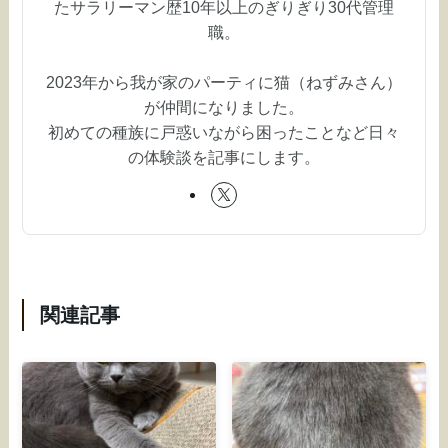
たサラリーマン歴10年以上のぎりぎり30代管理
職。
2023年から我が家のパーティに猫（ねずみさん）
が仲間になりました。
初めての種族に戸惑いながら困ったことなど日々
の体験談を記事にします。
関連記事