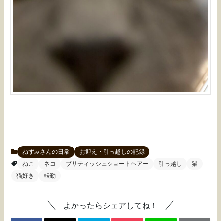
ねずみさんの日常
お迎え・引っ越しの記録
ねこ
ネコ
ブリティッシュショートヘアー
引っ越し
猫
猫好き
転勤
よかったらシェアしてね！