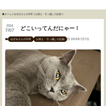
猫のねずみと召使いふわふわ
ホーム
ねずみさんの日常
お迎え・引っ越しの記録
2024
どこいってんだにゃー！
7/07
2024年7月7日
ねずみさんの日常
お迎え・引っ越しの記録