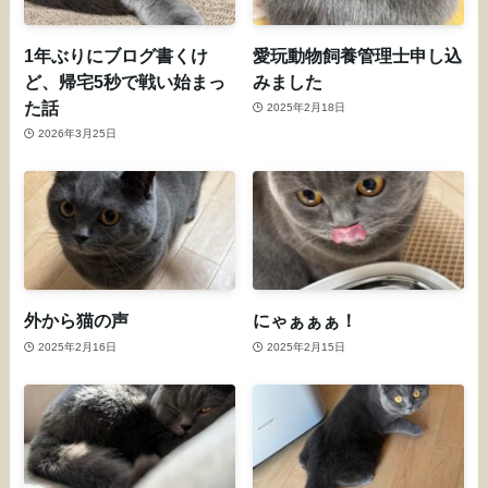
1年ぶりにブログ書くけ
愛玩動物飼養管理士申し込
ど、帰宅5秒で戦い始まっ
みました
た話
2025年2月18日
2026年3月25日
外から猫の声
にゃぁぁぁ！
2025年2月16日
2025年2月15日