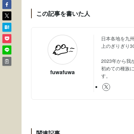
この記事を書いた人
日本各地を九州
上のぎりぎり3
2023年から
初めての種族
fuwafuwa
す。
関連記事