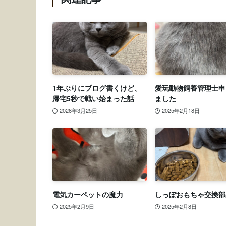
1年ぶりにブログ書くけど、
愛玩動物飼養管理士申
帰宅5秒で戦い始まった話
ました
2026年3月25日
2025年2月18日
電気カーペットの魔力
しっぽおもちゃ交換部
2025年2月9日
2025年2月8日