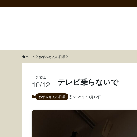
猫のねずみと召使いふわふわ
ホーム
ねずみさんの日常
2024
テレビ乗らないで
10/12
ねずみさんの日常
2024年10月12日