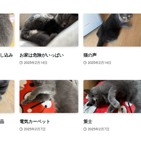
し込み
お家は危険がいっぱい
猫の声
2025年2月14日
2025年2月14日
品
電気カーペット
策士
2025年2月7日
2025年2月7日