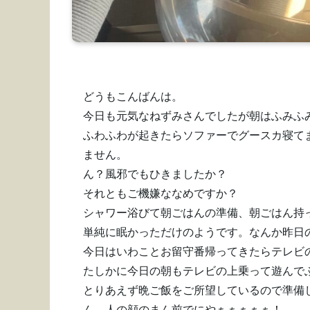
どうもこんばんは。
今日も元気なねずみさんでしたが朝はふみふ
ふわふわが起きたらソファーでグースカ寝て
ません。
ん？風邪でもひきましたか？
それともご機嫌ななめですか？
シャワー浴びて朝ごはんの準備、朝ごはん持
単純に眠かっただけのようです。なんか昨日
今日はいわことお留守番帰ってきたらテレビ
たしかに今日の朝もテレビの上乗って遊んで
とりあえず晩ご飯をご所望しているので準備
ん、人の顔のまん前でにやぁぁぁぁぁ！