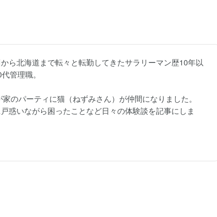
から北海道まで転々と転勤してきたサラリーマン歴10年以
0代管理職。
我が家のパーティに猫（ねずみさん）が仲間になりました。
に戸惑いながら困ったことなど日々の体験談を記事にしま