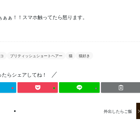
ぁぁぁ！！スマホ触ってたら怒ります。
コ
ブリティッシュショートヘアー
猫
猫好き
ったらシェアしてね！
外出したらご飯