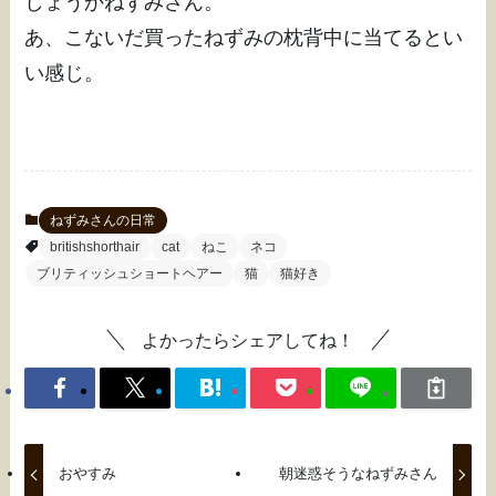
しょうかねずみさん。
あ、こないだ買ったねずみの枕背中に当てるとい
い感じ。
ねずみさんの日常
britishshorthair
cat
ねこ
ネコ
ブリティッシュショートヘアー
猫
猫好き
よかったらシェアしてね！
おやすみ
朝迷惑そうなねずみさん