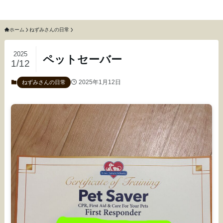
猫のねずみと召使いふわふわ
ホーム
ねずみさんの日常
2025
ペットセーバー
1/12
2025年1月12日
ねずみさんの日常