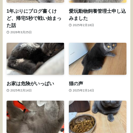
1年ぶりにブログ書くけ
愛玩動物飼養管理士申し込
ど、帰宅5秒で戦い始まっ
みました
た話
2025年2月18日
2026年3月25日
お家は危険がいっぱい
猫の声
2025年2月14日
2025年2月14日