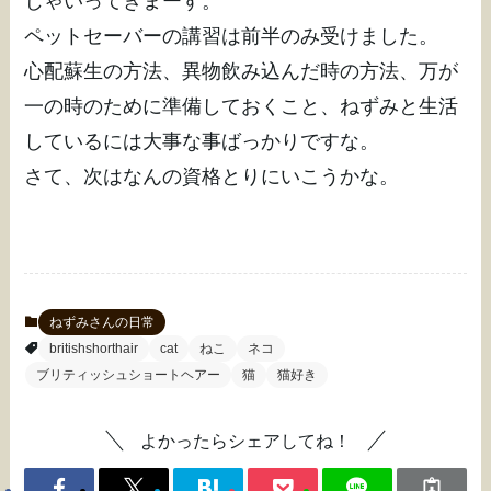
じゃいってきまーす。
ペットセーバーの講習は前半のみ受けました。
心配蘇生の方法、異物飲み込んだ時の方法、万が
一の時のために準備しておくこと、ねずみと生活
しているには大事な事ばっかりですな。
さて、次はなんの資格とりにいこうかな。
ねずみさんの日常
britishshorthair
cat
ねこ
ネコ
ブリティッシュショートヘアー
猫
猫好き
よかったらシェアしてね！