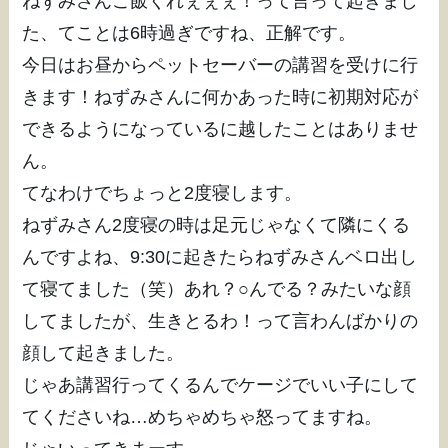
ねずみさんご飯くれぇぇぇ！って言って起きまし
た、てことは6時過ぎですね、正解です。
今日はお昼からペットセーバーの講習を受けに行
きます！ねずみさんに何かあった時に初期対応が
できるようになっているに越したことはありませ
ん。
てなわけでちょっと2度寝します。
ねずみさん2度寝の時は足元じゃなくて隣にくる
んですよね、9:30に起きたらねずみさんベロ出し
て寝てました（笑）あれ？○んでる？みたいな顔
してましたが、生きとるわ！って言わんばかりの
顔して起きました。
じゃあ講習行ってくるんでケージでいい子にして
てくださいね…めちゃめちゃ怒ってますね。