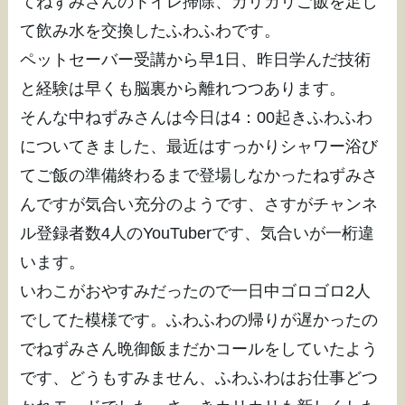
てねずみさんのトイレ掃除、カリカリご飯を足し
て飲み水を交換したふわふわです。
ペットセーバー受講から早1日、昨日学んだ技術
と経験は早くも脳裏から離れつつあります。
そんな中ねずみさんは今日は4：00起きふわふわ
についてきました、最近はすっかりシャワー浴び
てご飯の準備終わるまで登場しなかったねずみさ
んですが気合い充分のようです、さすがチャンネ
ル登録者数4人のYouTuberです、気合いが一桁違
います。
いわこがおやすみだったので一日中ゴロゴロ2人
でしてた模様です。ふわふわの帰りが遅かったの
でねずみさん晩御飯まだかコールをしていたよう
です、どうもすみません、ふわふわはお仕事どつ