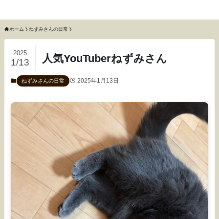
猫のねずみと召使いふわふわ
ホーム
ねずみさんの日常
2025
人気YouTuberねずみさん
1/13
2025年1月13日
ねずみさんの日常