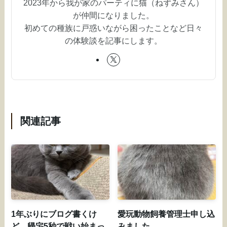
2023年から我が家のパーティに猫（ねずみさん）
が仲間になりました。
初めての種族に戸惑いながら困ったことなど日々
の体験談を記事にします。
関連記事
1年ぶりにブログ書くけ
愛玩動物飼養管理士申し込
ど、帰宅5秒で戦い始まっ
みました