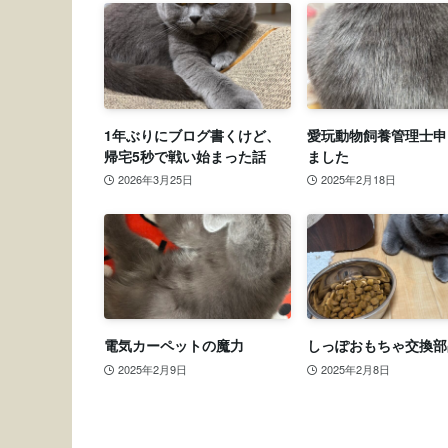
1年ぶりにブログ書くけど、
愛玩動物飼養管理士申
帰宅5秒で戦い始まった話
ました
2026年3月25日
2025年2月18日
電気カーペットの魔力
しっぽおもちゃ交換部
2025年2月9日
2025年2月8日