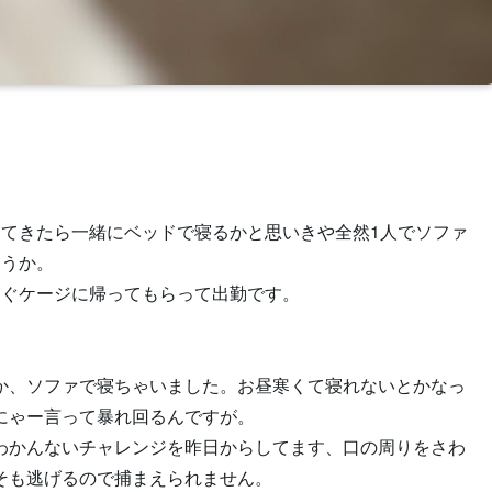
ってきたら一緒にベッドで寝るかと思いきや全然1人でソファ
ょうか。
すぐケージに帰ってもらって出勤です。
か、ソファで寝ちゃいました。お昼寒くて寝れないとかなっ
にゃー言って暴れ回るんですが。
わかんないチャレンジを昨日からしてます、口の周りをさわ
そも逃げるので捕まえられません。