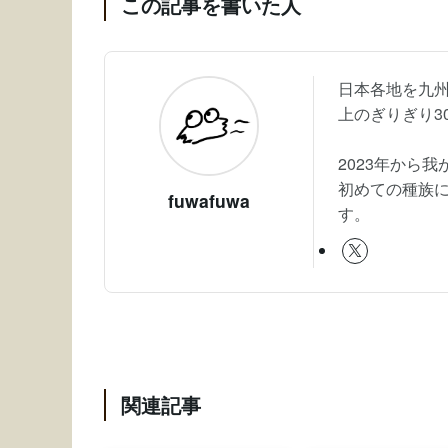
この記事を書いた人
日本各地を九州
上のぎりぎり3
2023年から
初めての種族
fuwafuwa
す。
関連記事