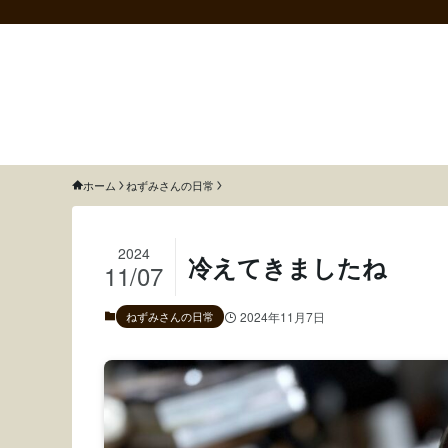
猫のねずみと召使いふわふわ
ホーム
ねずみさんの日常
2024
冷えてきましたね
11/07
ねずみさんの日常
2024年11月7日