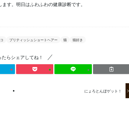
します。明日はふわふわの健康診断です。
コ
ブリティッシュショートヘアー
猫
猫好き
ったらシェアしてね！
にょろとんぼゲット！