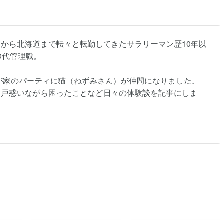
から北海道まで転々と転勤してきたサラリーマン歴10年以
0代管理職。
我が家のパーティに猫（ねずみさん）が仲間になりました。
に戸惑いながら困ったことなど日々の体験談を記事にしま