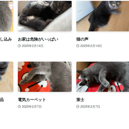
し込み
お家は危険がいっぱい
猫の声
2025年2月14日
2025年2月14日
品
電気カーペット
策士
2025年2月7日
2025年2月7日