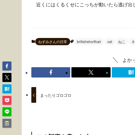
近くにはくるくせにこっちが動いたら逃げ出
ねずみさんの日常
britishshorthair
cat
ねこ
ネ
よか
まったりゴロゴロ