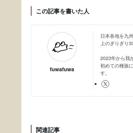
この記事を書いた人
日本各地を九州
上のぎりぎり3
2023年から
初めての種族
fuwafuwa
す。
関連記事