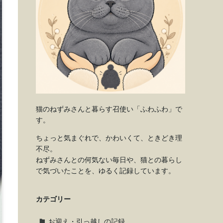
猫のねずみさんと暮らす召使い「ふわふわ」で
す。
ちょっと気まぐれで、かわいくて、ときどき理
不尽。
ねずみさんとの何気ない毎日や、猫との暮らし
で気づいたことを、ゆるく記録しています。
カテゴリー
お迎え・引っ越しの記録