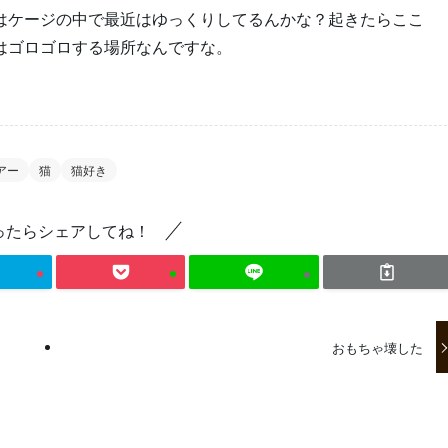
はケージの中で最近はゆっくりしてるんかな？起きたらここ
はゴロゴロする場所なんですな。
アー
猫
猫好き
ったらシェアしてね！
おもちゃ壊した