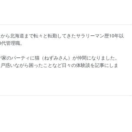
から北海道まで転々と転勤してきたサラリーマン歴10年以
0代管理職。
我が家のパーティに猫（ねずみさん）が仲間になりました。
に戸惑いながら困ったことなど日々の体験談を記事にしま