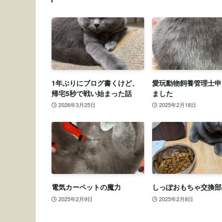
1年ぶりにブログ書くけど、
愛玩動物飼養管理士申
帰宅5秒で戦い始まった話
ました
2026年3月25日
2025年2月18日
電気カーペットの魔力
しっぽおもちゃ交換部
2025年2月9日
2025年2月8日