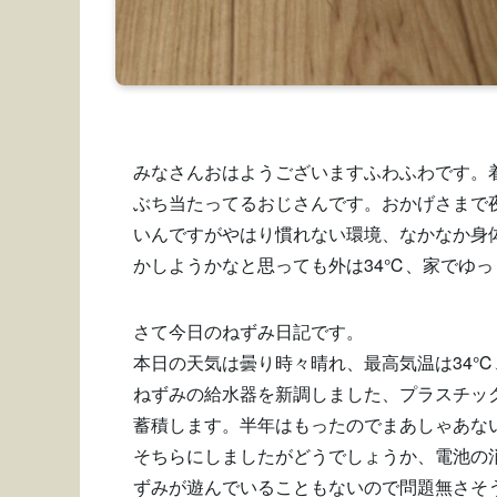
みなさんおはようございますふわふわです。
ぶち当たってるおじさんです。おかげさまで
いんですがやはり慣れない環境、なかなか身
かしようかなと思っても外は34℃、家でゆ
さて今日のねずみ日記です。
本日の天気は曇り時々晴れ、最高気温は34℃
ねずみの給水器を新調しました、プラスチッ
蓄積します。半年はもったのでまあしゃあな
そちらにしましたがどうでしょうか、電池の
ずみが遊んでいることもないので問題無さそ