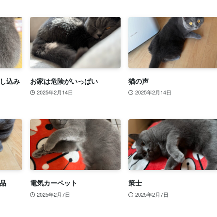
し込み
お家は危険がいっぱい
猫の声
2025年2月14日
2025年2月14日
品
電気カーペット
策士
2025年2月7日
2025年2月7日