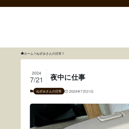
猫のねずみと召使いふわふわ
ホーム
ねずみさんの日常
2024
夜中に仕事
7/21
ねずみさんの日常
2024年7月21日