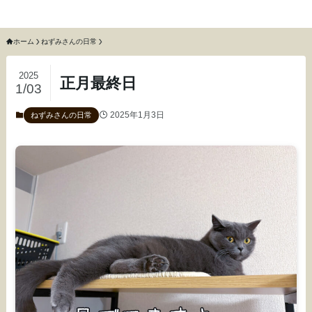
猫のねずみと召使いふわふわ
ホーム
ねずみさんの日常
2025
正月最終日
1/03
2025年1月3日
ねずみさんの日常