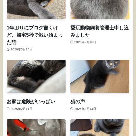
1年ぶりにブログ書くけ
愛玩動物飼養管理士申し込
ど、帰宅5秒で戦い始まっ
みました
た話
2025年2月18日
2026年3月25日
お家は危険がいっぱい
猫の声
2025年2月14日
2025年2月14日