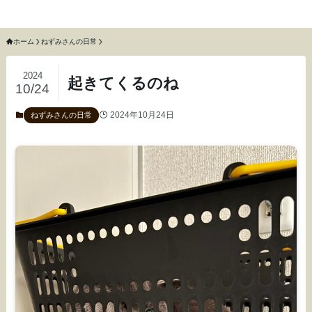
猫のねずみと召使いふわふわ
ホーム
ねずみさんの日常
2024
起きてくるのね
10/24
2024年10月24日
ねずみさんの日常