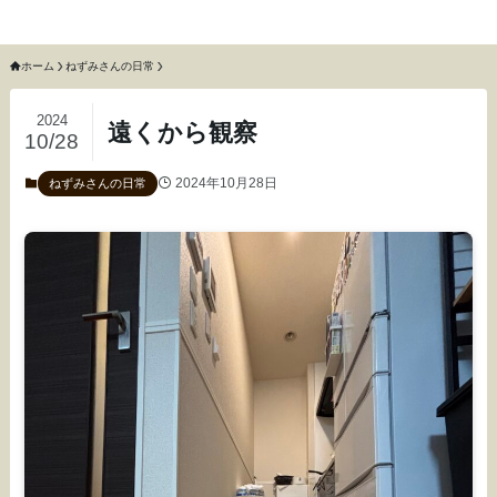
猫のねずみと召使いふわふわ
ホーム
ねずみさんの日常
2024
遠くから観察
10/28
2024年10月28日
ねずみさんの日常