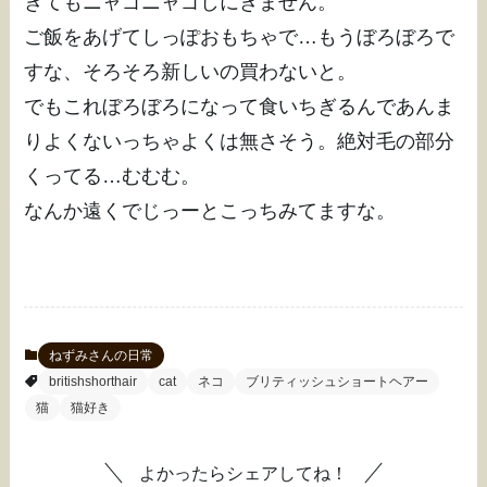
きてもニャゴニャゴしにきません。
ご飯をあげてしっぽおもちゃで…もうぼろぼろで
すな、そろそろ新しいの買わないと。
でもこれぼろぼろになって食いちぎるんであんま
りよくないっちゃよくは無さそう。絶対毛の部分
くってる…むむむ。
なんか遠くでじっーとこっちみてますな。
ねずみさんの日常
britishshorthair
cat
ネコ
ブリティッシュショートヘアー
猫
猫好き
よかったらシェアしてね！