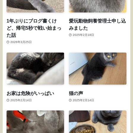
1年ぶりにブログ書くけ
愛玩動物飼養管理士申し込
ど、帰宅5秒で戦い始まっ
みました
た話
2025年2月18日
2026年3月25日
お家は危険がいっぱい
猫の声
2025年2月14日
2025年2月14日